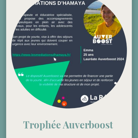
Trophée Auverboost